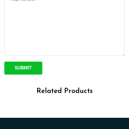
Related Products