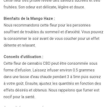
Cette fleur très prisée révèle des saveurs sucrées et très
fruitées. Son odeur est délicate, légère et douce.
Bienfaits de la Mango Haze :
Nous recommandons cette fleur pour les personnes
souffrant de troubles du sommeil et d’anxiété. Vous pouvez
la consommer le soir avant de vous coucher pour un effet
détente et relaxant.
Conseils d’utilisation :
Cette fleur de cannabis CBD peut être consommée sous
forme d’infusion. Laissez infuser environ 0.5 grammes
dans une tasse d’eau chaude pendant 3 à 5mn puis sucrez
à votre goût. Ensuite, ajustez les quantités en fonction des
effets désirés et obtenus. Nous rappelons que fumer est
nocif pour la santé.