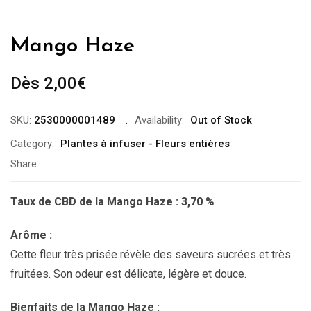
Mango Haze
Dès 
2,00
€
SKU:
2530000001489
Availability:
Out of Stock
Category:
Plantes à infuser - Fleurs entières
Share:
Taux de CBD de la Mango Haze : 3,70 %
Arôme :
Cette fleur très prisée révèle des saveurs sucrées et très
fruitées. Son odeur est délicate, légère et douce.
Bienfaits de la Mango Haze :