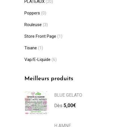
PLATEAUX
(20)
Poppers
(0)
Rouleuse
(3)
Store Front Page
(1)
Tisane
(1)
Vap/E-Liquide
(6)
Meilleurs produits
BLUE GELATO
5,00
€
Dès 
H AMNE