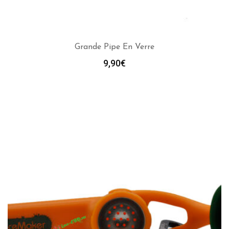
Grande Pipe En Verre
9,90
€
AJOUTER AU PANIER