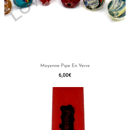
Moyenne Pipe En Verre
6,00
€
AJOUTER AU PANIER