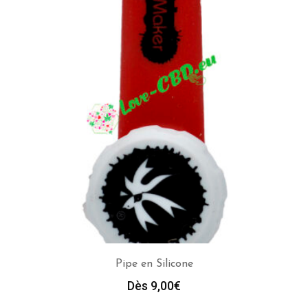
Pipe en Silicone
Dès 
9,00
€
CHOIX DES OPTIONS