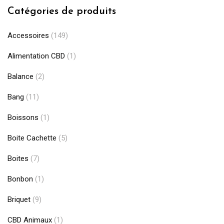
Catégories de produits
Accessoires
(149)
Alimentation CBD
(1)
Balance
(2)
Bang
(11)
Boissons
(1)
Boite Cachette
(5)
Boites
(7)
Bonbon
(1)
Briquet
(9)
CBD Animaux
(1)