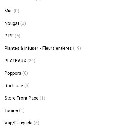
Miel
(0)
Nougat
(0)
PIPE
(5)
Plantes à infuser - Fleurs entières
(19)
PLATEAUX
(20)
Poppers
(0)
Rouleuse
(3)
Store Front Page
(1)
Tisane
(1)
Vap/E-Liquide
(6)