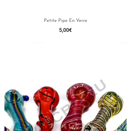
Petite Pipe En Verre
5,00
€
AJOUTER AU PANIER