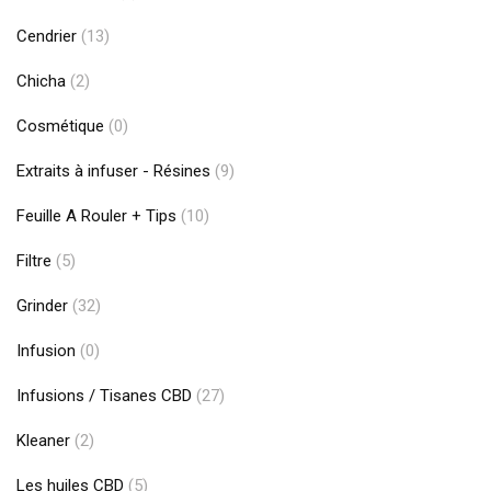
Cendrier
(13)
Chicha
(2)
Cosmétique
(0)
Extraits à infuser - Résines
(9)
Feuille A Rouler + Tips
(10)
Filtre
(5)
Grinder
(32)
Infusion
(0)
Infusions / Tisanes CBD
(27)
Kleaner
(2)
Les huiles CBD
(5)