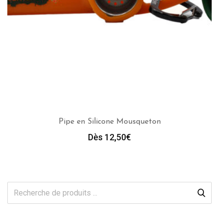
Pipe en Silicone Mousqueton
Dès 
12,50
€
CHOIX DES OPTIONS