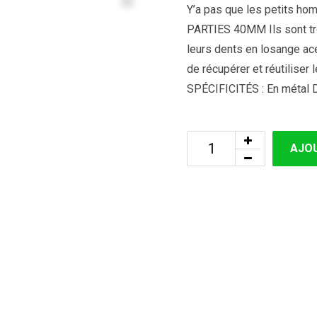
Y’a pas que les petits ho
PARTIES 40MM Ils sont très
leurs dents en losange acér
de récupérer et réutiliser 
SPÉCIFICITÉS : En métal 
AJOU