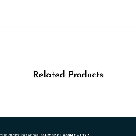
Related Products
Tous droits réservés.
Mentions Légales
-
CGV