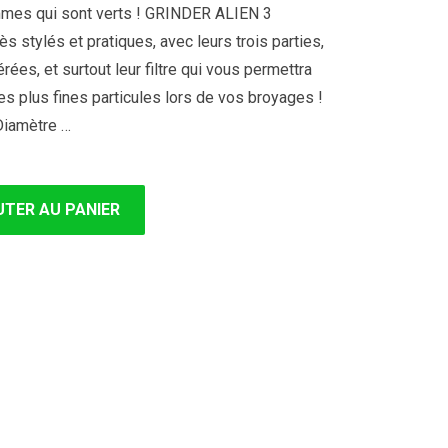
mmes qui sont verts ! GRINDER ALIEN 3
 stylés et pratiques, avec leurs trois parties,
ées, et surtout leur filtre qui vous permettra
les plus fines particules lors de vos broyages !
Diamètre …
TER AU PANIER