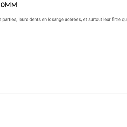
 40MM
is parties, leurs dents en losange acérées, et surtout leur filtre q