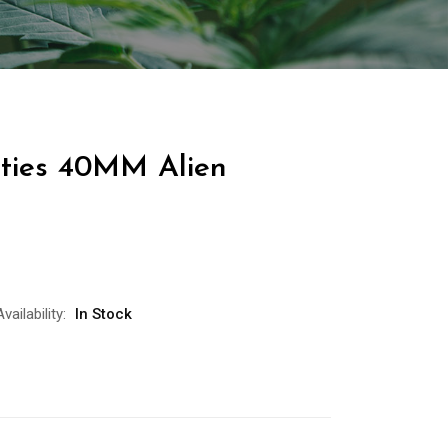
rties 40MM Alien
Availability:
In Stock