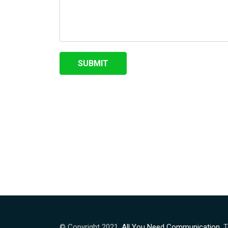
© Copyright 2021.
All You Need Communication
. 