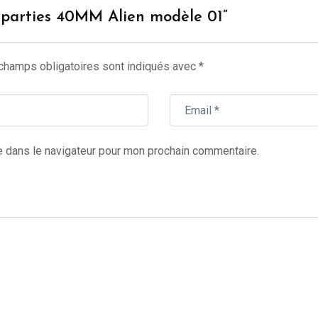
 3 parties 40MM Alien modèle 01”
champs obligatoires sont indiqués avec
*
e dans le navigateur pour mon prochain commentaire.