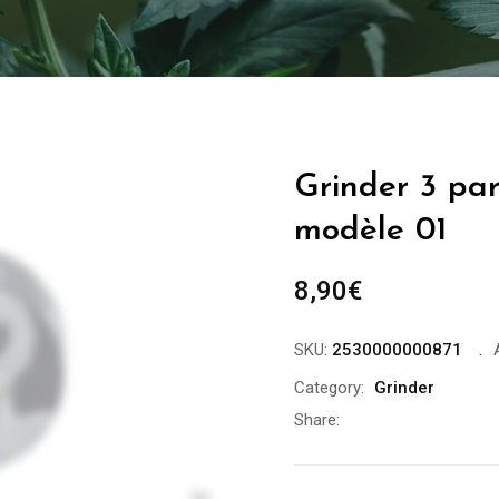
Grinder 3 pa
modèle 01
8,90
€
SKU:
2530000000871
Category:
Grinder
Share:
Zoom