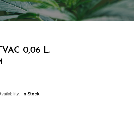
VAC 0,06 L.
M
Availability:
In Stock