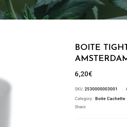
BOITE TIGHT
AMSTERDA
6,20
€
SKU:
2530000003001
Category:
Boite Cachette
Share: