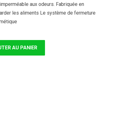
et imperméable aux odeurs. Fabriquée en
 garder les aliments Le système de fermeture
ermétique
TER AU PANIER