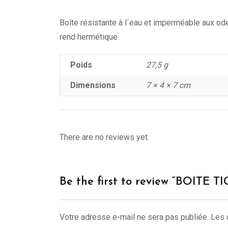
Boîte résistante à l´eau et imperméable aux ode
rend hermétique
Poids
27,5 g
Dimensions
7 × 4 × 7 cm
There are no reviews yet.
Be the first to review “BOITE
Votre adresse e-mail ne sera pas publiée.
Les 