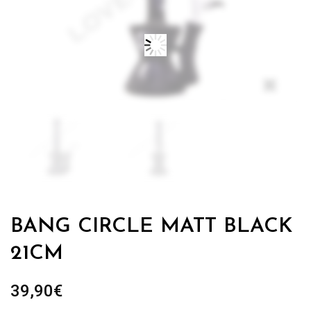
Zo
BANG CIRCLE MATT BLACK
21CM
39,90
€