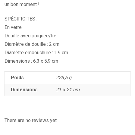
un bon moment !
SPÉCIFICITÉS :
En verre
Douille avec poignée/li>
Diamètre de douille : 2 cm
Diamètre embouchure : 1.9 cm
Dimensions : 6.3 x 5.9 cm
Poids
223,5 g
Dimensions
21 × 21 cm
There are no reviews yet.